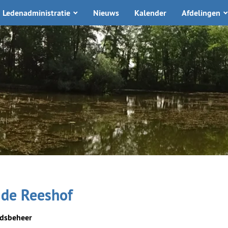
Ledenadministratie
Nieuws
Kalender
Afdelingen
n de Reeshof
ndsbeheer