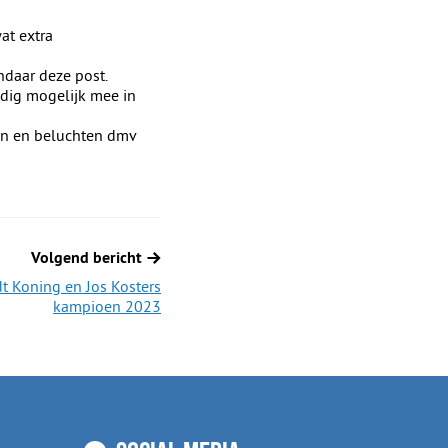
at extra
ndaar deze post.
edig mogelijk mee in
ren en beluchten dmv
Volgend bericht
t Koning en Jos Kosters
kampioen 2023