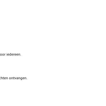
oor iedereen.
chten ontvangen.