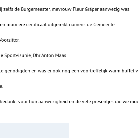
j zelfs de Burgemeester, mevrouw Fleur Gräper aanwezig was.
n mooi ere certificaat uitgereikt namens de Gemeente.
oorzitter.
de Sportvisunie, Dhr Anton Maas.
e genodigden en was er ook nog een voortreffelijk warm buffet v
e.
 bedankt voor hun aanwezigheid en de vele presentjes die we mo