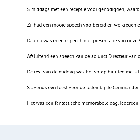
S`middags met een receptie voor genodigden, waarbi
Zij had een mooie speech voorbereid en we kregen ee
Daarna was er een speech met presentatie van onze V
Afsluitend een speech van de adjunct Directeur van 
De rest van de middag was het volop buurten met all
S`avonds een feest voor de leden bij de Commanderi
Het was een fantastische memorabele dag, iedereen