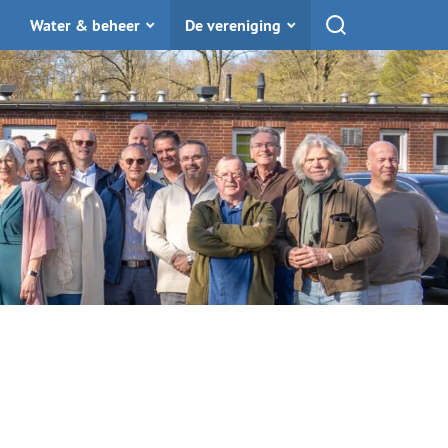
Water & beheer
De vereniging
Toon zoekfunctie