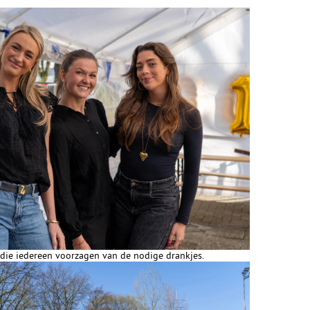
 die iedereen voorzagen van de nodige drankjes.