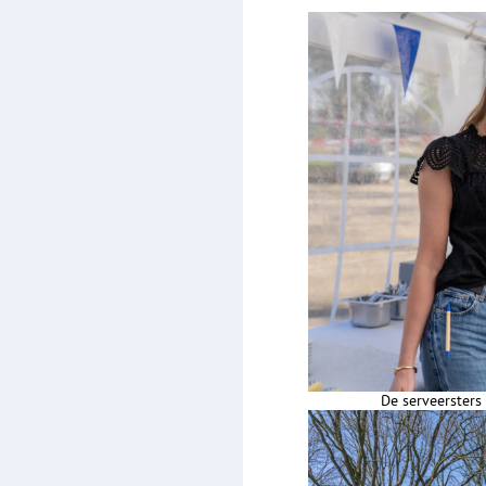
De serveersters