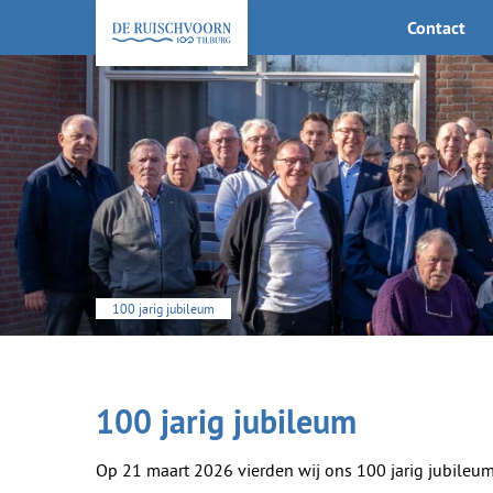
Contact
KEHV de Ruischvoorn
100 jarig jubileum
100 jarig jubileum
Op 21 maart 2026 vierden wij ons 100 jarig jubileum