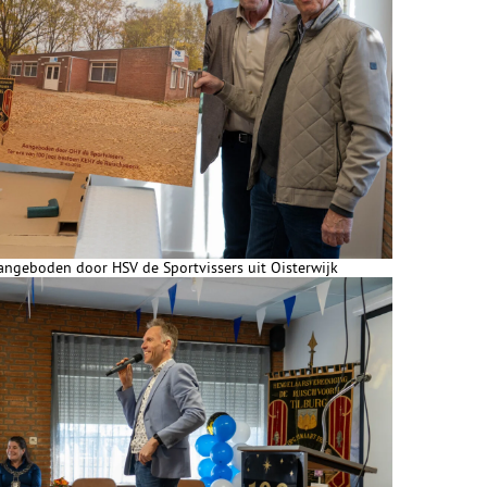
angeboden door HSV de Sportvissers uit Oisterwijk