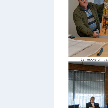
Een mooie print a