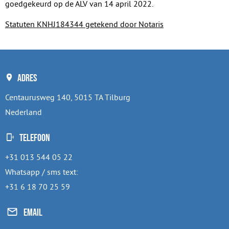
goedgekeurd op de ALV van 14 april 2022.
Statuten KNHJ184344 getekend door Notaris
Adres
Centaurusweg 140, 5015 TA Tilburg
Nederland
Telefoon
+31 013 544 05 22
Whatsapp / sms text:
+31 6 18 70 25 59
Email