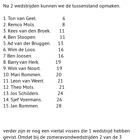
Na 2 wedstrijden kunnen we de tussenstand opmaken.
1. Ton van Geel. 6
2. Remco Mols. 8
3. Kees van den Broek. 11
4. Ben Stoopen. 11
5. Ad van der Bruggen. 13
6. Wim de Loos. 16
7. Ben Joosen. 16
8. Barry van Herk. 19
9. Wim van Noort. 19
10. Mari Rommen. 20
11. Leon van Weert. 21
12. Theo Mols. 21
13. Jos Schilders. 24
14. Sjef Voermans. 26
15. Jan Rommen. 28
verder zijn er nog een viertal vissers die 1 wedstrijd hebben
gevist. Omdat bij de zomeravondwedstrijden 2 van de 3