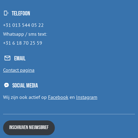
Telefoon
+31 013 544 05 22
Whatsapp / sms text:
+31 6 18 70 25 59
Email
Contact pagina
Social media
Wij zijn ook actief op
Facebook
en
Instagram
Inschrijven nieuwsbrief