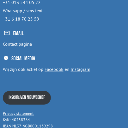
+31 013 544 05 22
Whatsapp / sms text:
+31 6 18 70 25 59
Email
Contact pagina
Social media
Wij zijn ook actief op
Facebook
en
Instagram
Inschrijven nieuwsbrief
Privacy statement
KvK: 40258364
IBAN NL37INGB0001139298