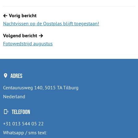
Berichtnavigatie
Vorig bericht
Nachtvissen op de Oostplas blijft toegestaan!
Volgend bericht
Fotowedstrijd augustus
Adres
Centaurusweg 140, 5015 TA Tilburg
Nederland
Telefoon
+31 013 544 05 22
Whatsapp / sms text: