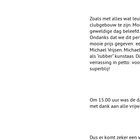
Zoals met alles wat leu
clubgebouw te zijn. Mo
geweldige dag beleefd.
Ondanks dat we dit per
mooie prijs gegeven: 
Michael Vrijsen. Michae
als “rubber” kunstaas. 
verrassing in petto: vo
superblij!
Om 15.00 uur was de da
met dank aan alle vrijw
Dus er komt zeker een v