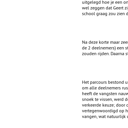
uitgelegd hoe je een on
wel zeggen dat Geert zi
school graag zou zien d
Na deze korte maar zeer
de 2 deelnemers) een st
zouden rijden. Daarna s
Het parcours bestond ui
om alle deelnemers rus
heeft de vangsten nauw
snoek te vissen, werd 
verkeerde keuze; door d
vertegenwoordigd op h
vangen, wat natuurlijk u