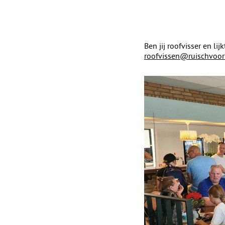
Ben jij roofvisser en l
roofvissen@ruischvoorn