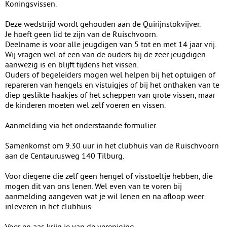
Koningsvissen.
Deze wedstrijd wordt gehouden aan de Quirijnstokvijver.
Je hoeft geen lid te zijn van de Ruischvoorn.
Deelname is voor alle jeugdigen van 5 tot en met 14 jaar vrij.
Wij vragen wel of een van de ouders bij de zeer jeugdigen
aanwezig is en blijft tijdens het vissen.
Ouders of begeleiders mogen wel helpen bij het optuigen of
repareren van hengels en vistuigjes of bij het onthaken van te
diep geslikte haakjes of het scheppen van grote vissen, maar
de kinderen moeten wel zelf voeren en vissen.
Aanmelding via het onderstaande formulier.
Samenkomst om 9.30 uur in het clubhuis van de Ruischvoorn
aan de Centaurusweg 140 Tilburg.
Voor diegene die zelf geen hengel of visstoeltje hebben, die
mogen dit van ons lenen. Wel even van te voren bij
aanmelding aangeven wat je wil lenen en na afloop weer
inleveren in het clubhuis.
Voer en aas krijg je van de vereniging.