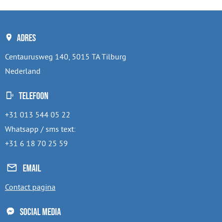
Adres
Centaurusweg 140, 5015 TA Tilburg
Nederland
Telefoon
+31 013 544 05 22
Whatsapp / sms text:
+31 6 18 70 25 59
Email
Contact pagina
Social media