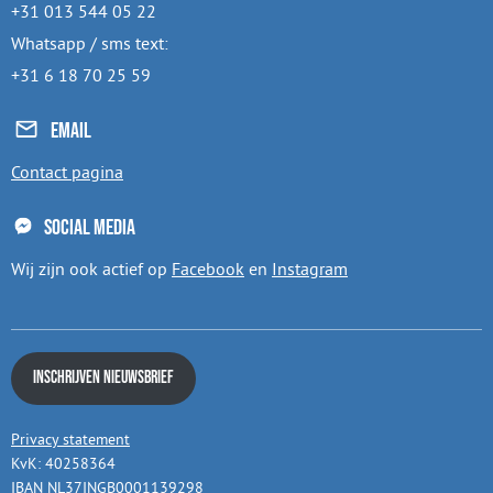
+31 013 544 05 22
Whatsapp / sms text:
+31 6 18 70 25 59
Email
Contact pagina
Social media
Wij zijn ook actief op
Facebook
en
Instagram
Inschrijven nieuwsbrief
Privacy statement
KvK: 40258364
IBAN NL37INGB0001139298