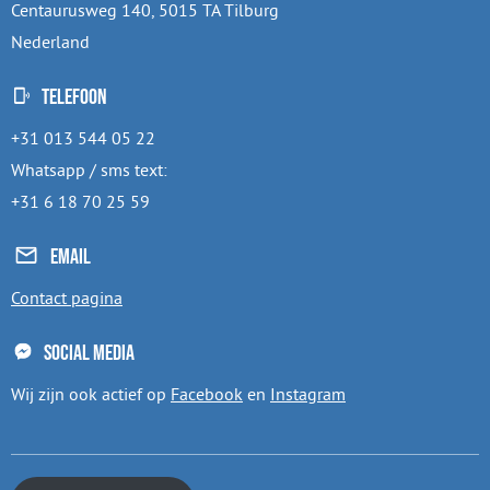
Centaurusweg 140, 5015 TA Tilburg
Nederland
Telefoon
+31 013 544 05 22
Whatsapp / sms text:
+31 6 18 70 25 59
Email
Contact pagina
Social media
Wij zijn ook actief op
Facebook
en
Instagram