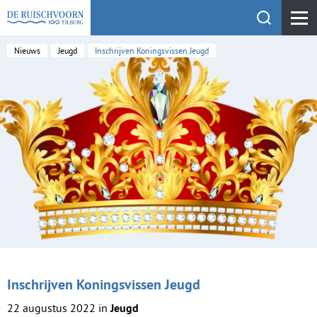
Toon zoekfu
KEHV de Ruischvoorn
Nieuws
Jeugd
Inschrijven Koningsvissen Jeugd
Inschrijven Koningsvissen Jeugd
22 augustus 2022 in
Jeugd