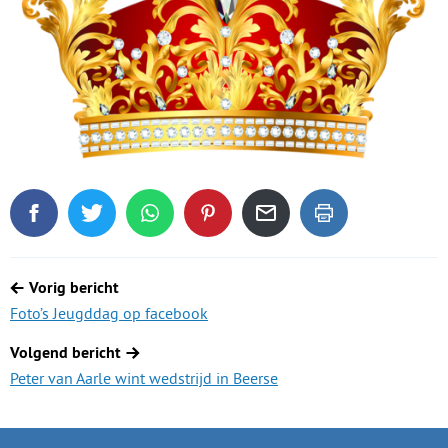
Deel dit blogartikel op Facebook
Tweet dit blogartikel op Twitter
Deel dit blogartikel via WhatsApp
Deel dit blogartikel op Pinterest
Deel dit blogartikel via de
Dit blogartikel uit
Berichtnavigatie
Vorig bericht
Foto’s Jeugddag op facebook
Volgend bericht
Peter van Aarle wint wedstrijd in Beerse