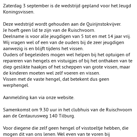
Zaterdag 3 september is de wedstrijd gepland voor het Jeugd
Koningsvissen.
Deze wedstrijd wordt gehouden aan de Quirijnstokvijver.
Je hoeft geen lid te zijn van de Ruischvoorn.
Deelname is voor alle jeugdigen van 5 tot en met 14 jaar vrij.
Wij vragen wel of een van de ouders bij de zeer jeugdigen
aanwezig is en blijft tijdens het vissen.
Ouders of begeleiders mogen wel helpen bij het optuigen of
repareren van hengels en vistuigjes of bij het onthaken van te
diep geslikte haakjes of het scheppen van grote vissen, maar
de kinderen moeten wel zelf voeren en vissen.
Vissen met de vaste hengel, dat betekent dus geen
werphengel.
Aanmelding kan via onze website.
Samenkomst om 9.30 uur in het clubhuis van de Ruischvoorn
aan de Centaurusweg 140 Tilburg.
Voor diegene die zelf geen hengel of visstoeltje hebben, die
mogen dit van ons lenen. Wel even van te voren bij