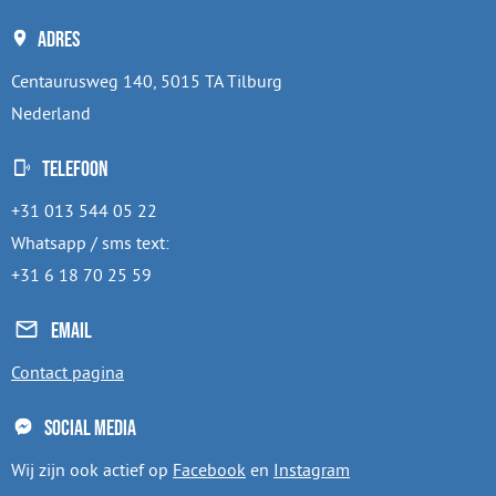
Adres
Centaurusweg 140, 5015 TA Tilburg
Nederland
Telefoon
+31 013 544 05 22
Whatsapp / sms text:
+31 6 18 70 25 59
Email
Contact pagina
Social media
Wij zijn ook actief op
Facebook
en
Instagram