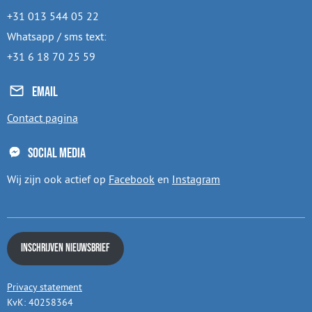
+31 013 544 05 22
Whatsapp / sms text:
+31 6 18 70 25 59
Email
Contact pagina
Social media
Wij zijn ook actief op
Facebook
en
Instagram
Inschrijven nieuwsbrief
Privacy statement
KvK: 40258364