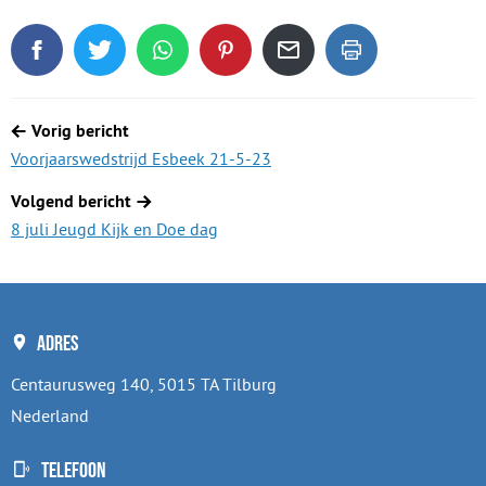
Deel dit blogartikel op Facebook
Tweet dit blogartikel op Twitter
Deel dit blogartikel via WhatsApp
Deel dit blogartikel op Pinterest
Deel dit blogartikel via de
Dit blogartikel uit
Berichtnavigatie
Vorig bericht
Voorjaarswedstrijd Esbeek 21-5-23
Volgend bericht
8 juli Jeugd Kijk en Doe dag
Adres
Centaurusweg 140, 5015 TA Tilburg
Nederland
Telefoon