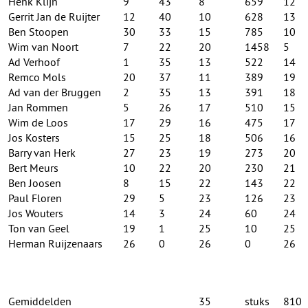
Henk Klijn
9
43
8
659
12
Gerrit Jan de Ruijter
12
40
10
628
13
Ben Stoopen
30
33
15
785
10
Wim van Noort
7
22
20
1458
5
Ad Verhoof
1
35
13
522
14
Remco Mols
20
37
11
389
19
Ad van der Bruggen
2
35
13
391
18
Jan Rommen
5
26
17
510
15
Wim de Loos
17
29
16
475
17
Jos Kosters
15
25
18
506
16
Barry van Herk
27
23
19
273
20
Bert Meurs
10
22
20
230
21
Ben Joosen
8
15
22
143
22
Paul Floren
29
5
23
126
23
Jos Wouters
14
3
24
60
24
Ton van Geel
19
1
25
10
25
Herman Ruijzenaars
26
0
26
0
26
Gemiddelden
35
stuks
810