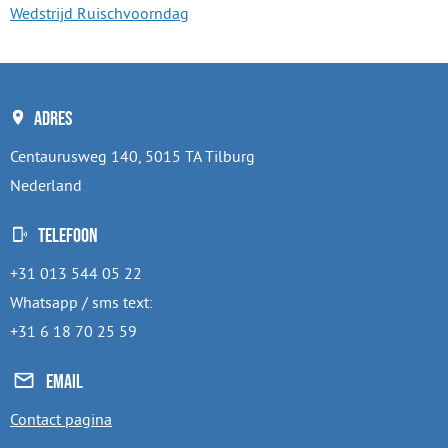
Wedstrijd Ruischvoorndag
Adres
Centaurusweg 140, 5015 TA Tilburg
Nederland
Telefoon
+31 013 544 05 22
Whatsapp / sms text:
+31 6 18 70 25 59
Email
Contact pagina