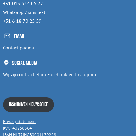
+31 013 544 05 22
Whatsapp / sms text:
+31 6 18 70 25 59
Email
Contact pagina
Social media
Wij zijn ook actief op
Facebook
en
Instagram
Inschrijven nieuwsbrief
Privacy statement
KvK: 40258364
IBAN NL37INGB0001139298