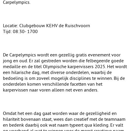
Carpelympics.
Locatie: Clubgebouw KEHV de Ruischvoorn
Tijd: 08:30- 1700
De Carpelympics wordt een gezellig gratis evenement voor
jong en oud. Er zal gestreden worden die felbegeerde goede
medaille en de titel Olympische karpervissers 2025. Het wordt
een hilarische dag, met diverse onderdelen, waarbij de
bedoeling is om zoveel mogelijk disciplines te winnen. Bij de
onderdelen komen verschillende facetten van het
karpervissen naar voren alleen net even anders.
Omdat het een dag gaat worden waar de gezelligheid en
hilariteit bovenaan staat, wees dan creatief met de teamnaam
en bedenk daarbij ook wat naam typeert qua kleding. Er valt
op voorhand al wat te winnen voor de meest creatieve naam