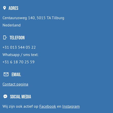
Adres
Centaurusweg 140, 5015 TA Tilburg
Nederland
Telefoon
+31 013 544 05 22
Whatsapp / sms text:
+31 6 18 70 25 59
Email
Contact pagina
Social media
Wij zijn ook actief op
Facebook
en
Instagram