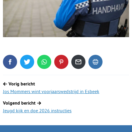
Deel dit blogartikel op Facebook
Tweet dit blogartikel op Twitter
Deel dit blogartikel via WhatsApp
Deel dit blogartikel op Pinterest
Deel dit blogartikel via de
Dit blogartikel uit
Berichtnavigatie
Vorig bericht
Jos Mommers wint voorjaarswedstrijd in Esbeek
Volgend bericht
Jeugd kijk en doe 2026 instructies