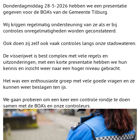
Donderdagmiddag 28-5-2026 hebben we een presentatie
gegeven voor de BOA’s van de Gemeente Tilburg.
Wij krijgen regelmatig ondersteuning van ze als er bij
controles onregelmatigheden worden geconstateerd.
Ook doen zij zelf ook vaak controles langs onze stadswateren.
De visserijwet is best complex met vele regels en
uitzonderingen, met een korte presentatie hebben we hun
kennis en inzicht weer naar een hoger niveau gebracht.
Het was een enthousiaste groep met vele goede vragen en ze
kunnen weer beslagen ten ijs.
We gaan proberen om een keer een controle rondje te doen
samen met de BOA’s en onze controleurs.