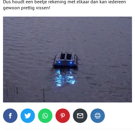
Dus houdt een beetje rekening met elkaar dan kan iedereen
gewoon prettig vissen!
Deel dit blogartikel op Facebook
Tweet dit blogartikel op Twitter
Deel dit blogartikel via WhatsApp
Deel dit blogartikel op Pinterest
Deel dit blogartikel via de
Dit blogartikel uit