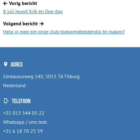
Berichtnavigatie
Vorig bericht
8 juli Jeugd Kijk en Doe dag
Volgend bericht
Help jij mee om onze club toekomstbestendig te maken?
Adres
Centaurusweg 140, 5015 TA Tilburg
Nederland
Telefoon
+31 013 544 05 22
Whatsapp / sms text:
+31 6 18 70 25 59