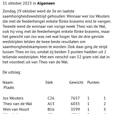
31 oktober 2023 in
Algemeen
Zondag 29 oktober werd de 3e en laatste
saamhorigheidswedstrijd gehouden. Winnaar wer Jos Wouters
die met de feederhengel enkele flinke brasems wist te vangen.
Tweede werd de winnaar van vorige week Theo van de Wal,
ook hij ving met de feederhengel enkele flinke brasems, maar
het gewicht van Jos was net wat hoger. Van de drie geviste
wedstrijden telden de twee beste resultaten om
saamhorigheidskampioen te worden. Ook daar ging de strijd
tussen Theo en Jos, omdat zij beiden 3 punten hadden uit 2
tellende wedstrijden. Met een verschil van 52 gram viel dat in
het voordeel uit van Theo van de Wal.
De uitslag:
Naam: Stek Gewicht Punten
Plaats
Jos Wouters
C26
7657
1
1
Theo van de Wal
A13
6035
1
2
Wim van Noort
B16
3599
1
3