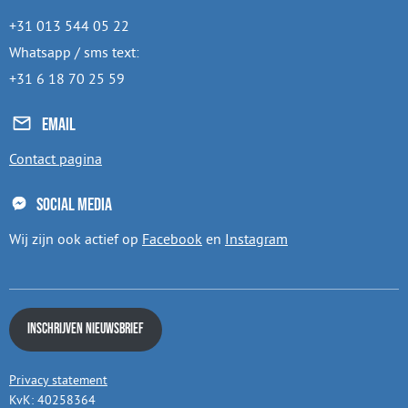
+31 013 544 05 22
Whatsapp / sms text:
+31 6 18 70 25 59
Email
Contact pagina
Social media
Wij zijn ook actief op
Facebook
en
Instagram
Inschrijven nieuwsbrief
Privacy statement
KvK: 40258364