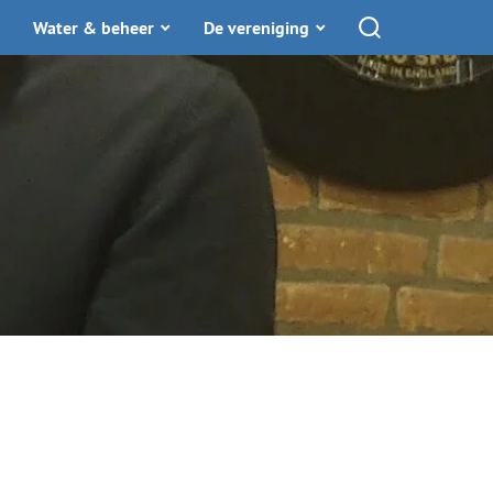
Water & beheer
De vereniging
Toon zoekfunctie