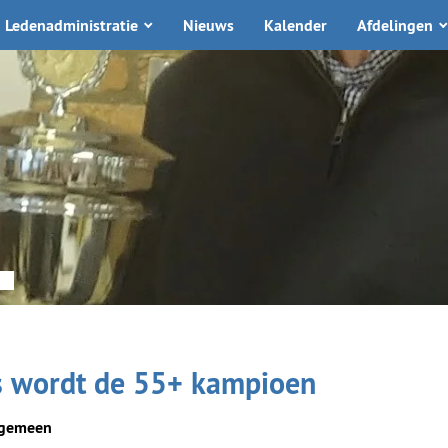
Ledenadministratie
Nieuws
Kalender
Afdelingen
rs wordt de 55+ kampioen
gemeen