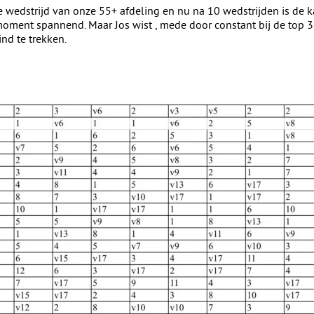
e wedstrijd van onze 55+ afdeling en nu na 10 wedstrijden is de
moment spannend. Maar Jos wist , mede door constant bij de top 3 
ind te trekken.