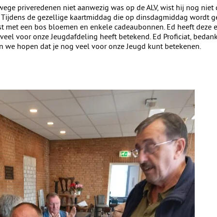
ge priveredenen niet aanwezig was op de ALV, wist hij nog niet 
ar. Tijdens de gezellige kaartmiddag die op dinsdagmiddag wordt 
st met een bos bloemen en enkele cadeaubonnen. Ed heeft deze e
en veel voor onze Jeugdafdeling heeft betekend. Ed Proficiat, bedank
en we hopen dat je nog veel voor onze Jeugd kunt betekenen.