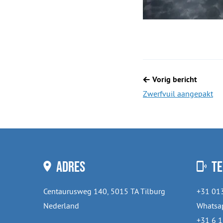
Berichtnavigatie
Vorig bericht
Zwerfvuil aangepakt
Adres
Te
Centaurusweg 140, 5015 TA Tilburg
+31 01
Nederland
Whatsap
+31 6 1