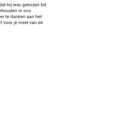
dat hij was gekozen tot
gehouden in ons
er te danken aan het
t voor je inzet van de