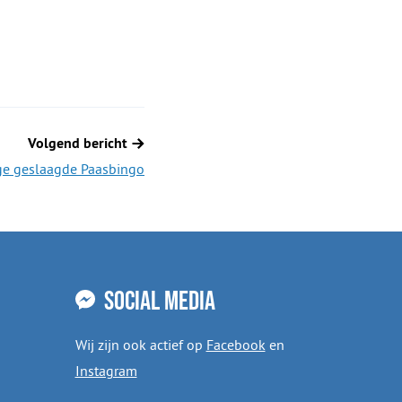
Volgend bericht
ige geslaagde Paasbingo
Social media
Wij zijn ook actief op
Facebook
en
Instagram