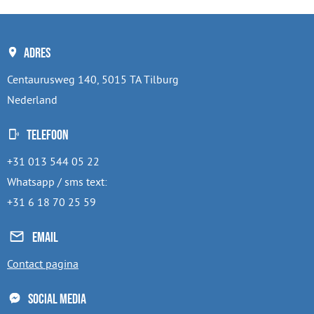
Adres
Centaurusweg 140, 5015 TA Tilburg
Nederland
Telefoon
+31 013 544 05 22
Whatsapp / sms text:
+31 6 18 70 25 59
Email
Contact pagina
Social media