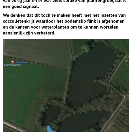
van vorig jaar en er was zelfs sprake van plantengroei, dat is
een goed signaal.
We denken dat dit toch te maken heeft met het inzetten van
coccolietenkrijt waardoor het bodemslib flink is afgenomen
en de kansen voor waterplanten om te kunnen wortelen
aanzienlijk zijn verbeterd.